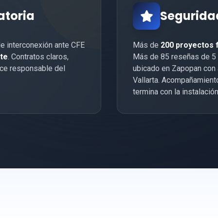
atoria
Seguridad
e interconexión ante CFE
Más de
200 proyectos 
ite
. Contratos claros,
Más de 85 reseñas de 5 e
hace responsable del
ubicado en Zapopan con 
Vallarta. Acompañamiento
termina con la instalación