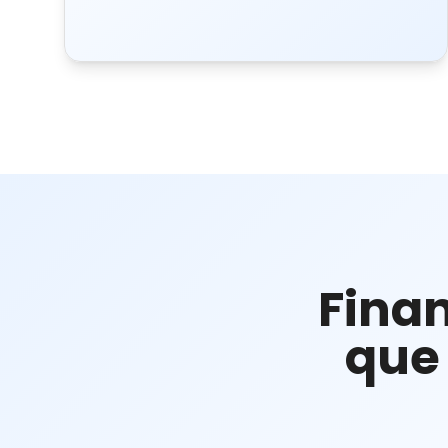
Finan
que 