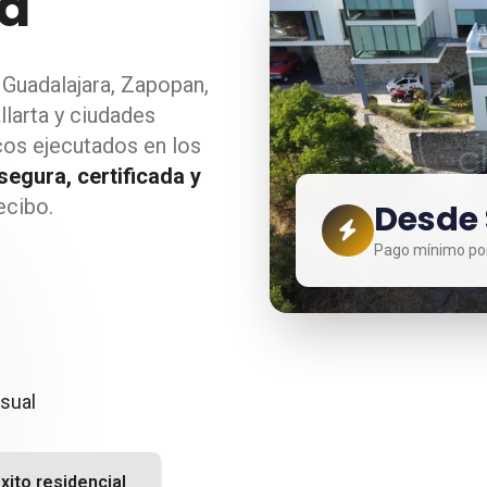
la
Guadalajara, Zapopan,
llarta y ciudades
cos ejecutados en los
segura, certificada y
ecibo.
Desde
Pago mínimo por
sual
xito residencial