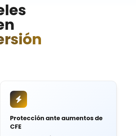
eles
en
ersión
Protección ante aumentos de
CFE