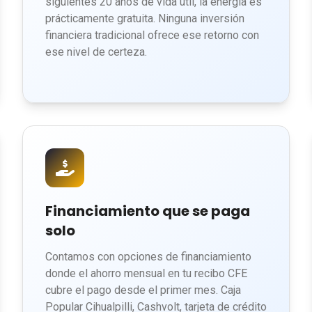
siguientes 20 años de vida útil, la energía es
prácticamente gratuita. Ninguna inversión
financiera tradicional ofrece ese retorno con
ese nivel de certeza.
Financiamiento que se paga
solo
Contamos con opciones de financiamiento
donde el ahorro mensual en tu recibo CFE
cubre el pago desde el primer mes. Caja
Popular Cihualpilli, Cashvolt, tarjeta de crédito