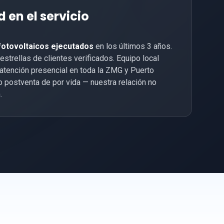
 en el servicio
fotovoltaicos ejecutados
en los últimos 3 años.
strellas de clientes verificados. Equipo local
atención presencial en toda la ZMG y Puerto
 postventa de por vida — nuestra relación no
.