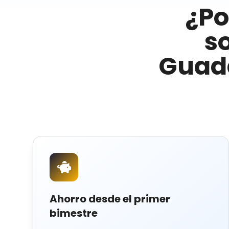
¿Po
s
Guad
Ahorro desde el primer
bimestre