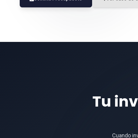
Tu in
Cuando inv