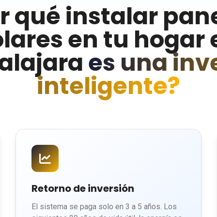
r qué instalar pan
olares en tu hogar 
alajara
es una inv
inteligente?
Retorno de inversión
El sistema se paga solo en 3 a 5 años. Los