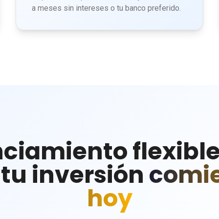
a meses sin intereses o tu banco preferido.
ciamiento flexibl
tu inversión
comi
hoy